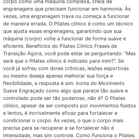
corpo como uma máquina complexa, cheia de
engrenagens que precisam funcionar em harmonia. Às
vezes, uma engrenagem trava ou começa a funcionar
de maneira errada. O Pilates clínico é como um técnico
que ajusta essas engrenagens, garantindo que sua
máquina (corpo) volte a funcionar de forma suave e
eficiente. Benefícios do Pilates Clínico Frases de
Transição Agora, você pode estar se perguntando: “Mas
será que o Pilates clínico é indicado para mim?”. Se
você já sofreu com dores crônicas, lesões esportivas
ou mesmo deseja apenas melhorar sua força e
flexibilidade, a resposta é sim. Ironia do Movimento
Suave Engraçado como algo que parece tão suave e
controlado pode ser tão poderoso, não é? O Pilates
clínico, apesar de ser composto por movimentos fluidos
e lentos, é incrivelmente eficaz para fortalecer e
condicionar o corpo. Às vezes, o que o corpo mais
precisa para se recuperar e se fortalecer não é
intensidade, mas sim controle. Como Funciona o Pilates