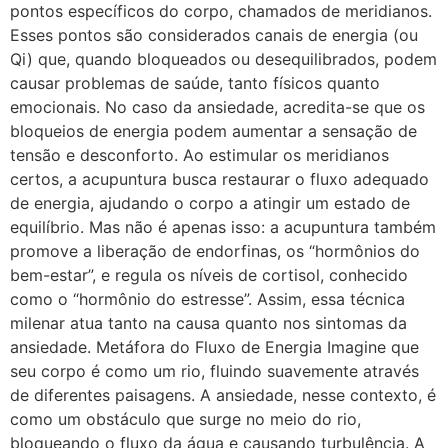
pontos específicos do corpo, chamados de meridianos.
Esses pontos são considerados canais de energia (ou
Qi) que, quando bloqueados ou desequilibrados, podem
causar problemas de saúde, tanto físicos quanto
emocionais. No caso da ansiedade, acredita-se que os
bloqueios de energia podem aumentar a sensação de
tensão e desconforto. Ao estimular os meridianos
certos, a acupuntura busca restaurar o fluxo adequado
de energia, ajudando o corpo a atingir um estado de
equilíbrio. Mas não é apenas isso: a acupuntura também
promove a liberação de endorfinas, os “hormônios do
bem-estar”, e regula os níveis de cortisol, conhecido
como o “hormônio do estresse”. Assim, essa técnica
milenar atua tanto na causa quanto nos sintomas da
ansiedade. Metáfora do Fluxo de Energia Imagine que
seu corpo é como um rio, fluindo suavemente através
de diferentes paisagens. A ansiedade, nesse contexto, é
como um obstáculo que surge no meio do rio,
bloqueando o fluxo da água e causando turbulência. A