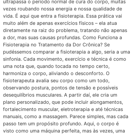
ultrapassa o período normal de cura do corpo, muitas
vezes roubando nossa energia e nossa qualidade de
vida. É aqui que entra a fisioterapia. Essa prática vai
muito além de apenas exercícios físicos – ela atua
diretamente na raiz do problema, tratando não apenas
a dor, mas suas causas profundas. Como Funciona a
Fisioterapia no Tratamento da Dor Crônica? Se
pudéssemos comparar a fisioterapia a algo, seria a uma
sinfonia. Cada movimento, exercício e técnica é como
uma nota que, quando tocada no tempo certo,
harmoniza o corpo, aliviando o desconforto. O
fisioterapeuta avalia seu corpo como um todo,
observando postura, pontos de tensão e possíveis
desequilíbrios musculares. A partir daí, ele cria um
plano personalizado, que pode incluir alongamentos,
fortalecimento muscular, eletroterapia e até técnicas
manuais, como a massagem. Parece simples, mas cada
passo tem um propósito profundo. Aqui, o corpo é
visto como uma máquina perfeita, mas às vezes, uma