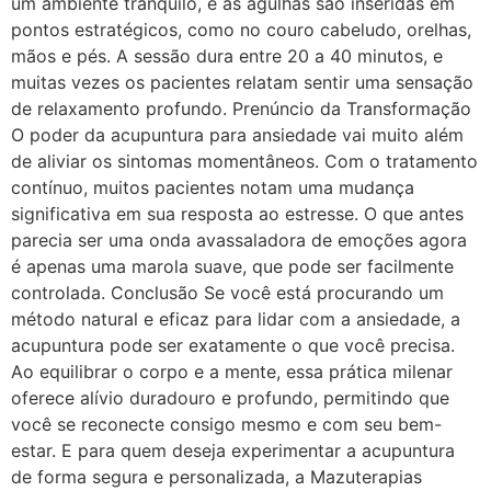
um ambiente tranquilo, e as agulhas são inseridas em
pontos estratégicos, como no couro cabeludo, orelhas,
mãos e pés. A sessão dura entre 20 a 40 minutos, e
muitas vezes os pacientes relatam sentir uma sensação
de relaxamento profundo. Prenúncio da Transformação
O poder da acupuntura para ansiedade vai muito além
de aliviar os sintomas momentâneos. Com o tratamento
contínuo, muitos pacientes notam uma mudança
significativa em sua resposta ao estresse. O que antes
parecia ser uma onda avassaladora de emoções agora
é apenas uma marola suave, que pode ser facilmente
controlada. Conclusão Se você está procurando um
método natural e eficaz para lidar com a ansiedade, a
acupuntura pode ser exatamente o que você precisa.
Ao equilibrar o corpo e a mente, essa prática milenar
oferece alívio duradouro e profundo, permitindo que
você se reconecte consigo mesmo e com seu bem-
estar. E para quem deseja experimentar a acupuntura
de forma segura e personalizada, a Mazuterapias