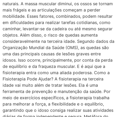
naturais. A massa muscular diminui, os ossos se tornam
mais frágeis e as articulações começam a perder
mobilidade. Esses fatores, combinados, podem resultar
em dificuldades para realizar tarefas cotidianas, como
caminhar, levantar-se da cadeira ou até mesmo segurar
objetos. Além disso, o risco de quedas aumenta
consideravelmente na terceira idade. Segundo dados da
Organização Mundial da Saúde (OMS), as quedas são
uma das principais causas de lesões graves entre
idosos. Isso ocorre, principalmente, por conta da perda
de equilíbrio e da fraqueza muscular. E é aqui que a
fisioterapia entra como uma aliada poderosa. Como a
Fisioterapia Pode Ajudar? A fisioterapia na terceira
idade vai muito além de tratar lesões. Ela é uma
ferramenta de prevenção e manutenção da saúde. Por
meio de exercícios específicos, a fisioterapia trabalha
para melhorar a força, a flexibilidade e o equilíbrio,
garantindo que o idoso consiga realizar suas atividades
diárias de forma independente e segura. Metáfora do