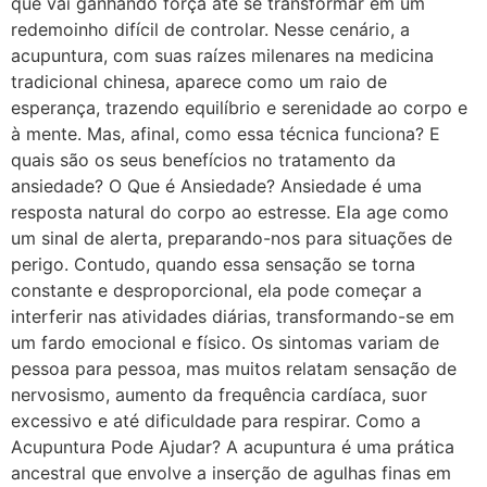
que vai ganhando força até se transformar em um
redemoinho difícil de controlar. Nesse cenário, a
acupuntura, com suas raízes milenares na medicina
tradicional chinesa, aparece como um raio de
esperança, trazendo equilíbrio e serenidade ao corpo e
à mente. Mas, afinal, como essa técnica funciona? E
quais são os seus benefícios no tratamento da
ansiedade? O Que é Ansiedade? Ansiedade é uma
resposta natural do corpo ao estresse. Ela age como
um sinal de alerta, preparando-nos para situações de
perigo. Contudo, quando essa sensação se torna
constante e desproporcional, ela pode começar a
interferir nas atividades diárias, transformando-se em
um fardo emocional e físico. Os sintomas variam de
pessoa para pessoa, mas muitos relatam sensação de
nervosismo, aumento da frequência cardíaca, suor
excessivo e até dificuldade para respirar. Como a
Acupuntura Pode Ajudar? A acupuntura é uma prática
ancestral que envolve a inserção de agulhas finas em