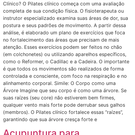
Clínico? O Pilates clínico começa com uma avaliação
completa de sua condição física. O fisioterapeuta ou
instrutor especializado examina suas áreas de dor, sua
postura e seus padrões de movimento. A partir dessa
análise, é elaborado um plano de exercícios que foca
no fortalecimento das áreas que precisam de mais
atenção. Esses exercícios podem ser feitos no chão
(em colchonetes) ou utilizando aparelhos específicos,
como o Reformer, o Cadillac e a Cadeira. O importante
é que todos os movimentos são realizados de forma
controlada e consciente, com foco na respiração e no
alinhamento corporal. Simile: O Corpo como uma
Árvore Imagine que seu corpo é como uma árvore. Se
suas raízes (seu core) não estiverem bem firmes,
qualquer vento mais forte pode derrubar seus galhos
(membros). O Pilates clínico fortalece essas “raízes”,
garantindo que sua árvore cresça forte e
Acupuntura para