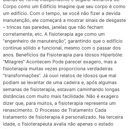
Corpo como um Edifício Imagine que seu corpo é como
um edifício. Com o tempo, se você não fizer a devida
manutenção, ele começará a mostrar sinais de desgaste
– trincas nas paredes, janelas que não fecham
corretamente, etc. A fisioterapia age como um
“engenheiro de manutenção”, garantindo que o edifício
continue sólido e funcional, mesmo com o passar dos
anos. Benefícios da Fisioterapia para Idosos Hiperbóle:
“Milagres” Acontecem Pode parecer exagero, mas a
fisioterapia muitas vezes proporciona verdadeiras
“transformações”. Já ouvi relatos de idosos que mal
podiam se levantar de uma cadeira e, após algumas
semanas de fisioterapia, estavam caminhando longas
distâncias com muito mais facilidade. Não é exagero
dizer que, para muitos, a fisioterapia representa um
renascimento. O Processo de Tratamento Cada
tratamento de fisioterapia é personalizado. Na terceira
idade, o fisioterapeuta avalia não apenas o estado