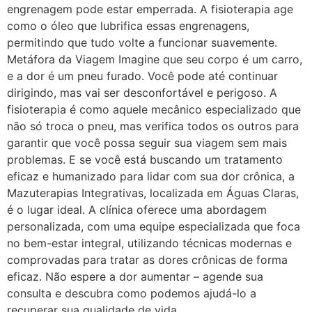
engrenagem pode estar emperrada. A fisioterapia age
como o óleo que lubrifica essas engrenagens,
permitindo que tudo volte a funcionar suavemente.
Metáfora da Viagem Imagine que seu corpo é um carro,
e a dor é um pneu furado. Você pode até continuar
dirigindo, mas vai ser desconfortável e perigoso. A
fisioterapia é como aquele mecânico especializado que
não só troca o pneu, mas verifica todos os outros para
garantir que você possa seguir sua viagem sem mais
problemas. E se você está buscando um tratamento
eficaz e humanizado para lidar com sua dor crônica, a
Mazuterapias Integrativas, localizada em Águas Claras,
é o lugar ideal. A clínica oferece uma abordagem
personalizada, com uma equipe especializada que foca
no bem-estar integral, utilizando técnicas modernas e
comprovadas para tratar as dores crônicas de forma
eficaz. Não espere a dor aumentar – agende sua
consulta e descubra como podemos ajudá-lo a
recuperar sua qualidade de vida.